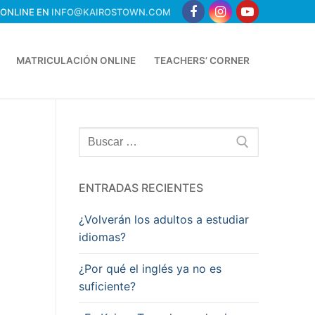
 ONLINE EN
INFO@KAIROSTOWN.COM
MATRICULACIÓN ONLINE
TEACHERS’ CORNER
ENTRADAS RECIENTES
¿Volverán los adultos a estudiar
idiomas?
¿Por qué el inglés ya no es
suficiente?